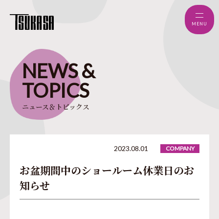
MENU
NEWS
&
TOPICS
ニュース＆トピックス
2023.08.01
COMPANY
お盆期間中のショールーム休業日のお
知らせ