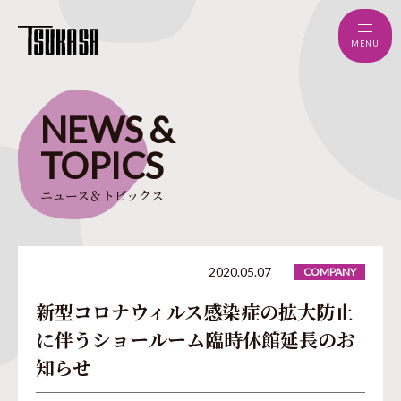
MENU
NEWS
&
TOPICS
ニュース＆トピックス
2020.05.07
COMPANY
新型コロナウィルス感染症の拡大防止
に伴うショールーム臨時休館延長のお
知らせ